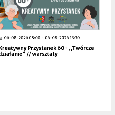
06-08-2026 08:00
-
06-08-2026 13:30
Kreatywny Przystanek 60+ ,,Twórcze
działanie” // warsztaty