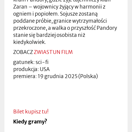
Zaran – wojownicy żyjący w harmonii z
ogniem i popiołem. Sojusze zostaną
poddane próbie, granice wytrzymałości
przekroczone, a walka o przyszłość Pandory
stanie się bardziej osobista niż
kiedykolwiek.
ZOBACZ
ZWIASTUN FILM
gatunek: sci-fi
produkcja: USA
premiera: 19 grudnia 2025 (Polska)
Bilet kupisz tu!
Kiedy gramy?