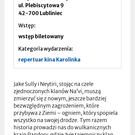
ul. Plebiscytowa 9
42-700 Lubliniec
Wstęp
wstęp biletowany
Kategoria wydarzenia
repertuar kina Karolinka
Jake Sully i Neytiri, stojąc na czele
zjednoczonych klanów Na’vi, muszą
zmierzyć się z nowym, jeszcze bardziej
bezwzględnym zagrożeniem, które
przybywa z Ziemi – ogniem, który spopiela
wszystko na swojej drodze. Tym razem
historia prowadzi nas do wulkanicznych
krain Pandory, gdzie żyje tajemniczy klan