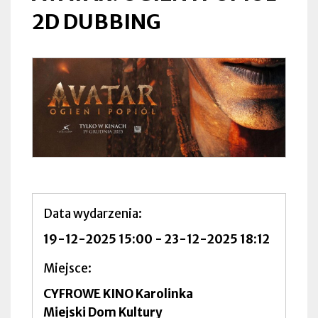
2D DUBBING
Data wydarzenia
19-12-2025 15:00
-
23-12-2025 18:12
Miejsce
CYFROWE KINO Karolinka
Miejski Dom Kultury