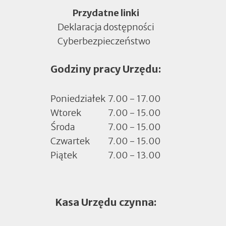
Menu
Przydatne linki
Deklaracja dostępności
Cyberbezpieczeństwo
Otworzy
się
Godziny pracy Urzędu:
w
nowej
zakładce
Poniedziałek
7.00 - 17.00
Wtorek
7.00 - 15.00
Środa
7.00 - 15.00
Czwartek
7.00 - 15.00
Piątek
7.00 - 13.00
Kasa Urzędu czynna: