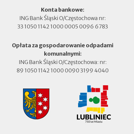
Konta bankowe:
ING Bank Śląski O/Częstochowa nr:
33 1050 1142 1000 0005 0096 6783
Opłata za gospodarowanie odpadami
komunalnymi:
ING Bank Śląski O/Częstochowa: nr:
89 1050 1142 1000 0090 3199 4040