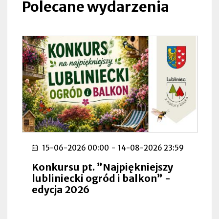
Polecane wydarzenia
zakładce
15-06-2026 00:00
-
14-08-2026 23:59
Konkursu pt. ”Najpiękniejszy
lubliniecki ogród i balkon” -
edycja 2026