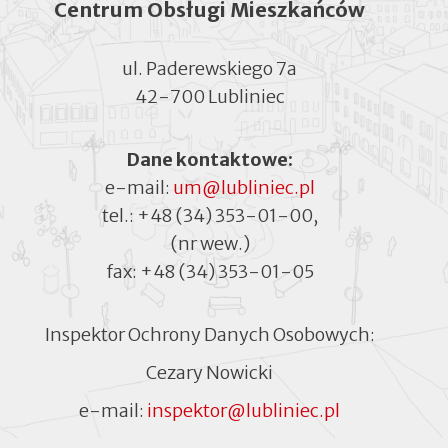
Centrum Obsługi Mieszkańców
ul. Paderewskiego 7a
42-700 Lubliniec
Dane kontaktowe:
e-mail:
um@lubliniec.pl
tel.:
+48 (34) 353-01-00
,
(nr wew.)
fax:
+48 (34) 353-01-05
Inspektor Ochrony Danych Osobowych:
Cezary Nowicki
e-mail:
inspektor@lubliniec.pl