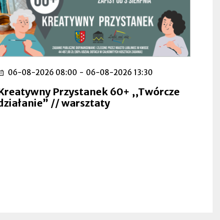
06-08-2026 08:00
-
06-08-2026 13:30
Kreatywny Przystanek 60+ ,,Twórcze
działanie” // warsztaty