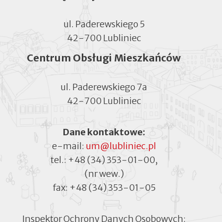
ul. Paderewskiego 5
42-700 Lubliniec
Centrum Obsługi Mieszkańców
ul. Paderewskiego 7a
42-700 Lubliniec
Dane kontaktowe:
e-mail:
um@lubliniec.pl
tel.:
+48 (34) 353-01-00
,
(nr wew.)
fax:
+48 (34) 353-01-05
Inspektor Ochrony Danych Osobowych: