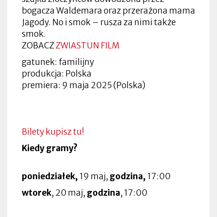
bogacza Waldemara oraz przerażona mama
Jagody. No i smok – rusza za nimi także
smok.
ZOBACZ
ZWIASTUN FILM
gatunek: familijny
produkcja: Polska
premiera: 9 maja 2025 (Polska)
Bilety kupisz tu!
Kiedy gramy?
poniedziałek,
19 maj,
godzina,
17:00
wtorek
, 20 maj,
godzina
, 17:00