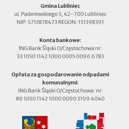
Gmina Lubliniec
ul. Paderewskiego 5, 42-700 Lubliniec
NIP: 5751878473 REGON: 151398391
Konta bankowe:
ING Bank Śląski O/Częstochowa nr:
33 1050 1142 1000 0005 0096 6783
Opłata za gospodarowanie odpadami
komunalnymi:
ING Bank Śląski O/Częstochowa: nr:
89 1050 1142 1000 0090 3199 4040