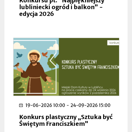
Konkursu pt. ”Najpiękniejszy
lubliniecki ogród i balkon” -
edycja 2026
19-06-2026 10:00
-
24-09-2026 15:00
Konkurs plastyczny „Sztuka być
Świętym Franciszkiem”