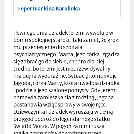
repertuar kina Karolinka
Pewnego dnia dziadek Jeremi wywołuje w
domu spokojnej starości taki zamęt, że grozi
mu przeniesienie do szpitala
psychiatrycznego. Marta, jego córka, zgadza
się zabrać go do siebie, choć to dla niej
trudne, bo Jeremi jest nieprzewidywalny i
ma bujną wyobraźnię. Sytuację komplikuje
Jagoda, córka Marty, która uwielbia dziadka
i podziela jego szalone pomysły. Gdy Jeremi
odmawia zamieszkania z rodziną, Jagoda
postanawia wziąć sprawy w swoje ręce.
Dziewczynka i dziadek wyruszają w pełną
przygód podróż do legendarnego statku
Światło Morza. W pogoń za nimi rusza
szajka złoczyńców dowodzona przez