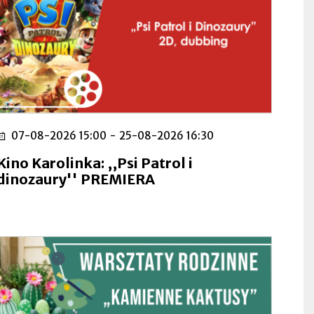
07-08-2026 15:00
-
25-08-2026 16:30
Kino Karolinka: ,,Psi Patrol i
dinozaury'' PREMIERA