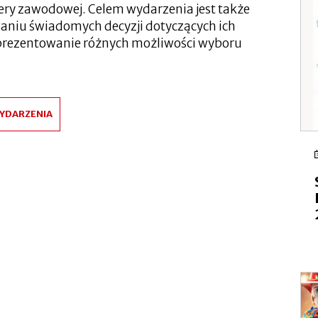
iery zawodowej. Celem wydarzenia jest także
aniu świadomych decyzji dotyczących ich
zaprezentowanie różnych możliwości wyboru
YDARZENIA