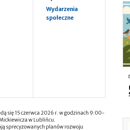
Wydarzenia
społeczne
ędą się 15 czerwca 2026 r. w godzinach 9:00-
 Mickiewicza w Lublińcu.
mają sprecyzowanych planów rozwoju