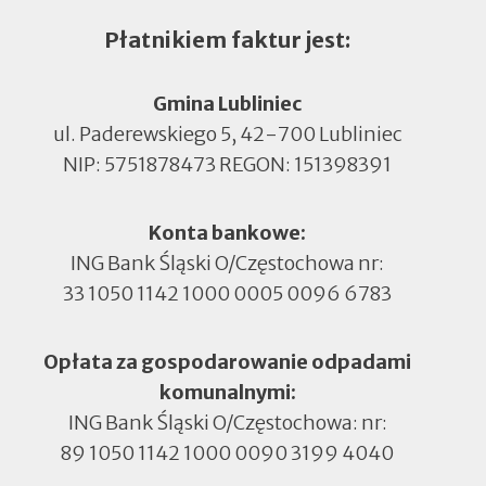
Płatnikiem faktur jest:
Gmina Lubliniec
ul. Paderewskiego 5, 42-700 Lubliniec
NIP: 5751878473 REGON: 151398391
Konta bankowe:
ING Bank Śląski O/Częstochowa nr:
33 1050 1142 1000 0005 0096 6783
Opłata za gospodarowanie odpadami
komunalnymi:
ING Bank Śląski O/Częstochowa: nr:
89 1050 1142 1000 0090 3199 4040