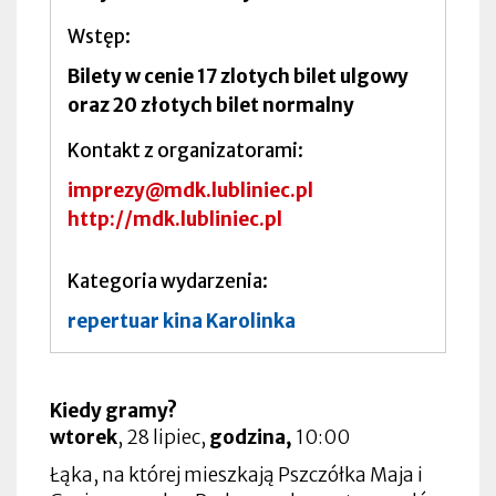
Wstęp
Bilety w cenie 17 zlotych bilet ulgowy
oraz 20 złotych bilet normalny
Kontakt z organizatorami
imprezy@mdk.lubliniec.pl
http://mdk.lubliniec.pl
Kategoria wydarzenia
repertuar kina Karolinka
Kiedy gramy?
wtorek
, 28 lipiec,
godzina,
10:00
Łąka, na której mieszkają Pszczółka Maja i