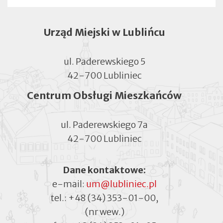
Urząd Miejski w Lublińcu
ul. Paderewskiego 5
42-700 Lubliniec
Centrum Obsługi Mieszkańców
ul. Paderewskiego 7a
42-700 Lubliniec
Dane kontaktowe:
e-mail:
um@lubliniec.pl
tel.:
+48 (34) 353-01-00
,
(nr wew.)