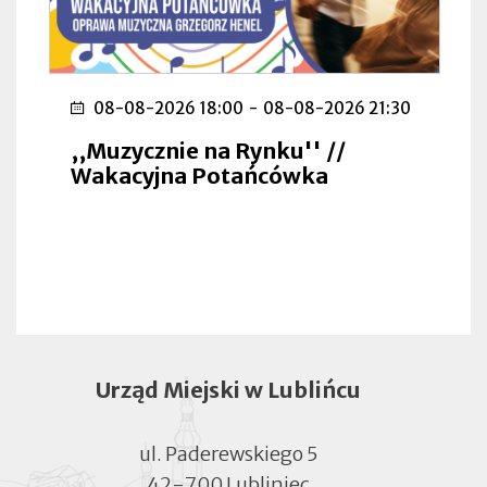
08-08-2026 18:00
-
08-08-2026 21:30
,,Muzycznie na Rynku'' //
Wakacyjna Potańcówka
Urząd Miejski w Lublińcu
ul. Paderewskiego 5
42-700 Lubliniec