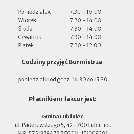
Poniedziałek
7.30 - 16:00
Wtorek
7.30 - 14:00
Środa
7.30 - 14:00
Czwartek
7.30 - 14.00
Piątek
7.30 - 12:00
Godziny przyjęć Burmistrza:
poniedziałki od godz. 14:30 do 15:30
Płatnikiem faktur jest:
Gmina Lubliniec
ul. Paderewskiego 5, 42-700 Lubliniec
NIP: 5751878473 REGON: 151398391