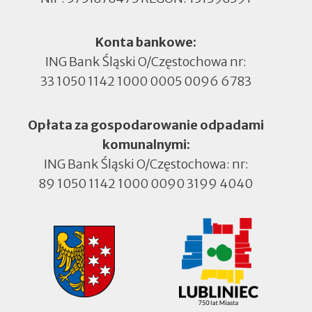
Konta bankowe:
ING Bank Śląski O/Częstochowa nr:
33 1050 1142 1000 0005 0096 6783
Opłata za gospodarowanie odpadami
komunalnymi:
ING Bank Śląski O/Częstochowa: nr:
89 1050 1142 1000 0090 3199 4040