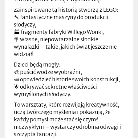
Zainspirowane tą historią stworzą z LEGO:
🔧 fantastyczne maszyny do produkcji
słodyczy,
🏭 fragmenty fabryki Willego Wonki,
🍭 własne, niepowtarzalne słodkie
wynalazki – takie, jakich świat jeszcze nie
widział!
Dzieci będą mogły:
🎨 puścić wodze wyobraźni,
📣 opowiedzieć historie swoich konstrukcji,
🌟 odkrywać sekretne właściwości
wymyślonych słodyczy.
To warsztaty, które rozwijają kreatywność,
uczą twórczego myślenia i pokazują, że
każdy pomysł może stać się czymś
niezwykłym – wystarczy odrobina odwagi i
szczypta fantazji.