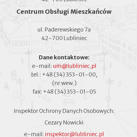
Centrum Obsługi Mieszkańców
ul. Paderewskiego 7a
42-700 Lubliniec
Dane kontaktowe:
e-mail:
um@lubliniec.pl
tel.:
+48 (34) 353-01-00
,
(nr wew.)
fax:
+48 (34) 353-01-05
Inspektor Ochrony Danych Osobowych:
Cezary Nowicki
e-mail:
inspektor@lubliniec.pl