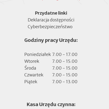
Menu
Przydatne linki
Deklaracja dostępności
Cyberbezpieczeństwo
Otworzy
się
Godziny pracy Urzędu:
w
nowej
zakładce
Poniedziałek
7.00 - 17.00
Wtorek
7.00 - 15.00
Środa
7.00 - 15.00
Czwartek
7.00 - 15.00
Piątek
7.00 - 13.00
Kasa Urzędu czynna: