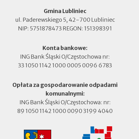
Gmina Lubliniec
ul. Paderewskiego 5, 42-700 Lubliniec
NIP: 5751878473 REGON: 151398391
Konta bankowe:
ING Bank Śląski O/Częstochowa nr:
33 1050 1142 1000 0005 0096 6783
Opłata za gospodarowanie odpadami
komunalnymi:
ING Bank Śląski O/Częstochowa: nr:
89 1050 1142 1000 0090 3199 4040