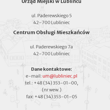
Urząd Miejski w Lublińcu
ul. Paderewskiego 5
42-700 Lubliniec
Centrum Obsługi Mieszkańców
ul. Paderewskiego 7a
42-700 Lubliniec
Dane kontaktowe:
e-mail:
um@lubliniec.pl
tel.:
+48 (34) 353-01-00
,
(nr wew.)
fax:
+48 (34) 353-01-05