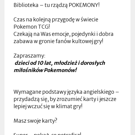
Biblioteka – tu rządzą POKEMONY!
Czas na kolejną przygodę w świecie
Pokemon TCG!
Czekają na Was emocje, pojedynki i dobra
zabawa w gronie fanów kultowej gry!
Zapraszamy:
dzieci od 10 lat, młodzież i dorosłych
miłośników Pokemonów!
Wymagane podstawy języka angielskiego –
przydadzą się, by zrozumieć karty i jeszcze
lepiej wczuć się w klimat gry!
Masz swoje karty?