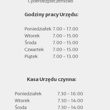
Cyberbezpieczeństwo
Otworzy
się
Godziny pracy Urzędu:
w
nowej
zakładce
Poniedziałek
7.00 - 17.00
Wtorek
7.00 - 15.00
Środa
7.00 - 15.00
Czwartek
7.00 - 15.00
Piątek
7.00 - 13.00
Kasa Urzędu czynna:
Poniedziałek
7.30 - 16:00
Wtorek
7.30 - 14:00
Środa
7.30 - 14:00