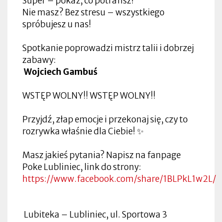
Super – pokaż, co potrafisz!
Nie masz? Bez stresu – wszystkiego
spróbujesz u nas!
Spotkanie poprowadzi mistrz talii i dobrzej
zabawy:
Wojciech Gambuś
WSTĘP WOLNY!! WSTĘP WOLNY!!
Przyjdź, złap emocje i przekonaj się, czy to
rozrywka właśnie dla Ciebie! ✨
Masz jakieś pytania? Napisz na fanpage
Poke Lubliniec, link do strony:
https://www.facebook.com/share/1BLPkL1w2L/
Lubiteka – Lubliniec, ul. Sportowa 3