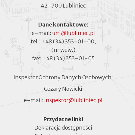
42-700 Lubliniec
Dane kontaktowe:
e-mail:
um@lubliniec.pl
tel.:
+48 (34) 353-01-00
,
(nr wew.)
fax:
+48 (34) 353-01-05
Inspektor Ochrony Danych Osobowych:
Cezary Nowicki
e-mail:
inspektor@lubliniec.pl
Menu
Przydatne linki
Deklaracja dostępności