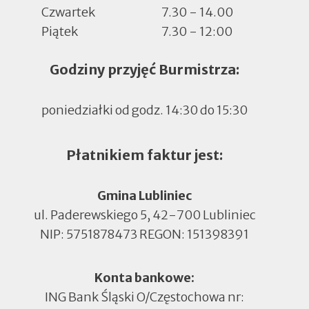
Czwartek
7.30 - 14.00
Piątek
7.30 - 12:00
Godziny przyjęć Burmistrza:
poniedziałki od godz. 14:30 do 15:30
Płatnikiem faktur jest:
Gmina Lubliniec
ul. Paderewskiego 5, 42-700 Lubliniec
NIP: 5751878473 REGON: 151398391
Konta bankowe:
ING Bank Śląski O/Częstochowa nr: