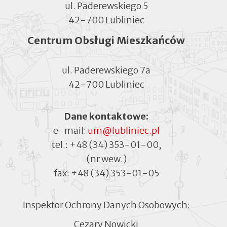
ul. Paderewskiego 5
42-700 Lubliniec
Centrum Obsługi Mieszkańców
ul. Paderewskiego 7a
42-700 Lubliniec
Dane kontaktowe:
e-mail:
um@lubliniec.pl
tel.:
+48 (34) 353-01-00
,
(nr wew.)
fax:
+48 (34) 353-01-05
Inspektor Ochrony Danych Osobowych:
Cezary Nowicki