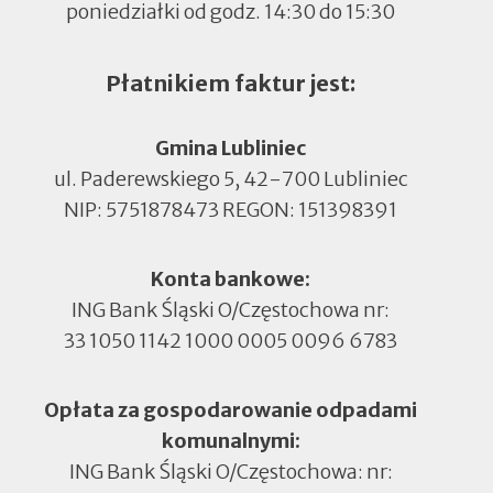
poniedziałki od godz. 14:30 do 15:30
Płatnikiem faktur jest:
Gmina Lubliniec
ul. Paderewskiego 5, 42-700 Lubliniec
NIP: 5751878473 REGON: 151398391
Konta bankowe:
ING Bank Śląski O/Częstochowa nr:
33 1050 1142 1000 0005 0096 6783
Opłata za gospodarowanie odpadami
komunalnymi:
ING Bank Śląski O/Częstochowa: nr: