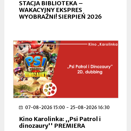
STACJA BIBLIOTEKA –
WAKACYJNY EKSPRES
WYOBRAŹNI! SIERPIEŃ 2026
07-08-2026 15:00
-
25-08-2026 16:30
Kino Karolinka: ,,Psi Patrol i
dinozaury'' PREMIERA