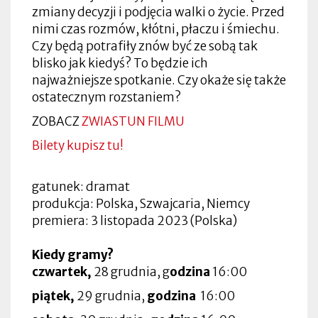
zmiany decyzji i podjęcia walki o życie. Przed
nimi czas rozmów, kłótni, płaczu i śmiechu.
Czy będą potrafiły znów być ze sobą tak
blisko jak kiedyś? To będzie ich
najważniejsze spotkanie. Czy okaże się także
ostatecznym rozstaniem?
ZOBACZ
ZWIASTUN FILMU
Bilety kupisz tu!
gatunek: dramat
produkcja: Polska, Szwajcaria, Niemcy
premiera: 3 listopada 2023 (Polska)
Kiedy gramy?
czwartek,
28 grudnia, g
odzina
16:00
piątek,
29 grudnia,
godzina
16:00