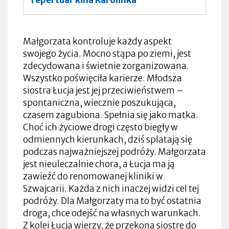
Małgorzata kontroluje każdy aspekt
swojego życia. Mocno stąpa po ziemi, jest
zdecydowana i świetnie zorganizowana.
Wszystko poświęciła karierze. Młodsza
siostra Łucja jest jej przeciwieństwem –
spontaniczna, wiecznie poszukująca,
czasem zagubiona. Spełnia się jako matka.
Choć ich życiowe drogi często biegły w
odmiennych kierunkach, dziś splatają się
podczas najważniejszej podróży. Małgorzata
jest nieuleczalnie chora, a Łucja ma ją
zawieźć do renomowanej kliniki w
Szwajcarii. Każda z nich inaczej widzi cel tej
podróży. Dla Małgorzaty ma to być ostatnia
droga, chce odejść na własnych warunkach.
Z kolei Łucja wierzy, że przekona siostrę do