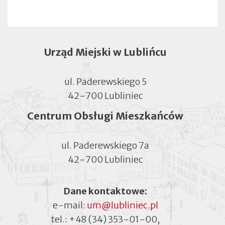
Urząd Miejski w Lublińcu
ul. Paderewskiego 5
42-700 Lubliniec
Centrum Obsługi Mieszkańców
ul. Paderewskiego 7a
42-700 Lubliniec
Dane kontaktowe:
e-mail:
um@lubliniec.pl
tel.:
+48 (34) 353-01-00
,