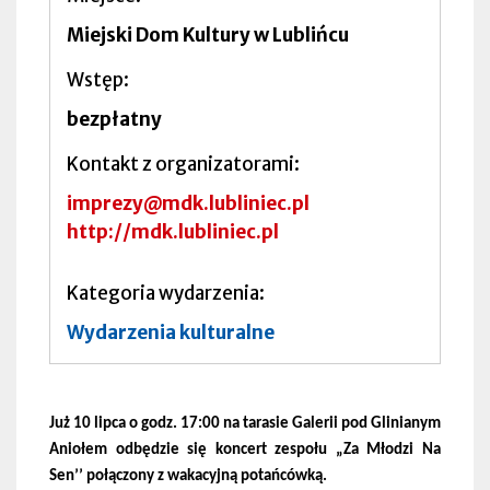
Miejski Dom Kultury w Lublińcu
Wstęp
bezpłatny
Kontakt z organizatorami
imprezy@mdk.lubliniec.pl
http://mdk.lubliniec.pl
Kategoria wydarzenia
Wydarzenia kulturalne
Już 10 lipca o godz. 17:00 na tarasie Galerii pod Glinianym
Aniołem odbędzie się koncert zespołu „Za Młodzi Na
Sen’’ połączony z wakacyjną potańcówką.