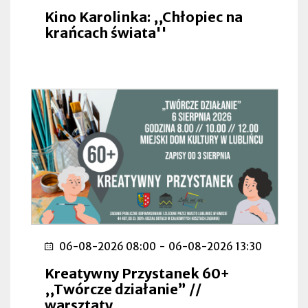
Kino Karolinka: ,,Chłopiec na
krańcach świata''
06-08-2026 08:00
-
06-08-2026 13:30
Kreatywny Przystanek 60+
,,Twórcze działanie” //
warsztaty