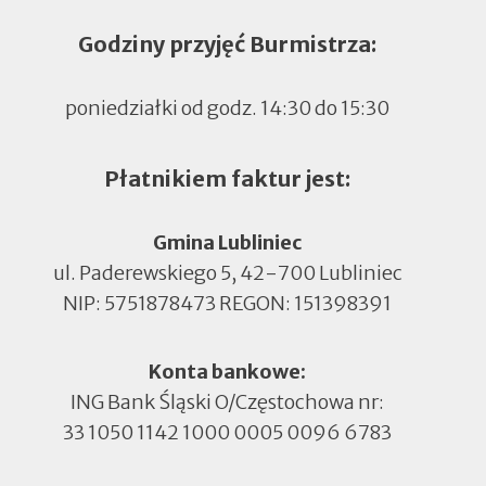
Godziny przyjęć Burmistrza:
poniedziałki od godz. 14:30 do 15:30
Płatnikiem faktur jest:
Gmina Lubliniec
ul. Paderewskiego 5, 42-700 Lubliniec
NIP: 5751878473 REGON: 151398391
Konta bankowe:
ING Bank Śląski O/Częstochowa nr:
33 1050 1142 1000 0005 0096 6783