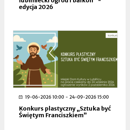
lubliniecki ogród i balkon” -
edycja 2026
19-06-2026 10:00
-
24-09-2026 15:00
Konkurs plastyczny „Sztuka być
Świętym Franciszkiem”