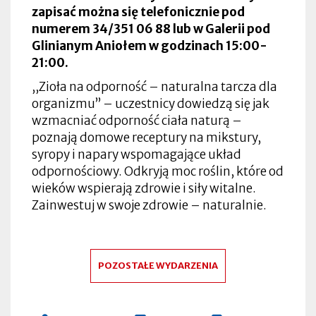
zapisać można się telefonicznie pod
numerem 34/351 06 88 lub w Galerii pod
Glinianym Aniołem w godzinach 15:00-
21:00.
,,Zioła na odporność – naturalna tarcza dla
organizmu” – uczestnicy dowiedzą się jak
wzmacniać odporność ciała naturą –
poznają domowe receptury na mikstury,
syropy i napary wspomagające układ
odpornościowy. Odkryją moc roślin, które od
wieków wspierają zdrowie i siły witalne.
Zainwestuj w swoje zdrowie – naturalnie.
POZOSTAŁE WYDARZENIA