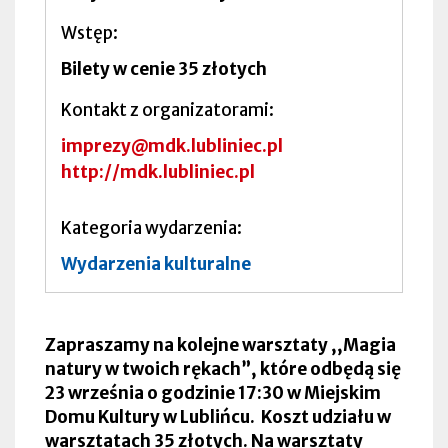
Wstęp
Bilety w cenie 35 złotych
Kontakt z organizatorami
imprezy@mdk.lubliniec.pl
http://mdk.lubliniec.pl
Kategoria wydarzenia
Wydarzenia kulturalne
Zapraszamy na kolejne warsztaty ,,Magia
natury w twoich rękach”, które odbędą się
23 września o godzinie 17:30 w Miejskim
Domu Kultury w Lublińcu. Koszt udziału w
warsztatach 35 złotych. Na warsztaty