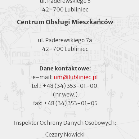
ul. Paderewskiego 5
42-700 Lubliniec
Centrum Obsługi Mieszkańców
ul. Paderewskiego 7a
42-700 Lubliniec
Dane kontaktowe:
e-mail:
um@lubliniec.pl
tel.:
+48 (34) 353-01-00
,
(nr wew.)
fax:
+48 (34) 353-01-05
Inspektor Ochrony Danych Osobowych:
Cezary Nowicki