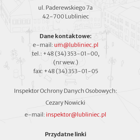
ul. Paderewskiego 7a
42-700 Lubliniec
Dane kontaktowe:
e-mail:
um@lubliniec.pl
tel.:
+48 (34) 353-01-00
,
(nr wew.)
fax:
+48 (34) 353-01-05
Inspektor Ochrony Danych Osobowych:
Cezary Nowicki
e-mail:
inspektor@lubliniec.pl
Menu
Przydatne linki