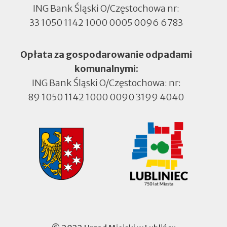
ING Bank Śląski O/Częstochowa nr:
33 1050 1142 1000 0005 0096 6783
Opłata za gospodarowanie odpadami
komunalnymi:
ING Bank Śląski O/Częstochowa: nr:
89 1050 1142 1000 0090 3199 4040