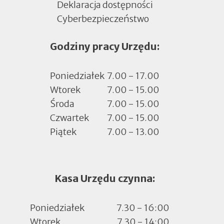
Deklaracja dostępności
Cyberbezpieczeństwo
Otworzy
się
Godziny pracy Urzędu:
w
nowej
zakładce
Poniedziałek
7.00 - 17.00
Wtorek
7.00 - 15.00
Środa
7.00 - 15.00
Czwartek
7.00 - 15.00
Piątek
7.00 - 13.00
Kasa Urzędu czynna:
Poniedziałek
7.30 - 16:00
Wtorek
7.30 - 14:00