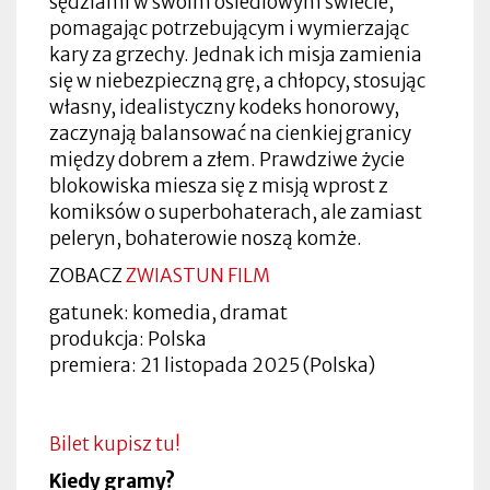
sędziami w swoim osiedlowym świecie,
pomagając potrzebującym i wymierzając
kary za grzechy. Jednak ich misja zamienia
się w niebezpieczną grę, a chłopcy, stosując
własny, idealistyczny kodeks honorowy,
zaczynają balansować na cienkiej granicy
między dobrem a złem. Prawdziwe życie
blokowiska miesza się z misją wprost z
komiksów o superbohaterach, ale zamiast
peleryn, bohaterowie noszą komże.
ZOBACZ
ZWIASTUN FILM
gatunek: komedia, dramat
produkcja: Polska
premiera: 21 listopada 2025 (Polska)
Bilet kupisz tu!
Kiedy gramy?