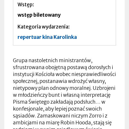
Wstęp
wstęp biletowany
Kategoria wydarzenia
repertuar kina Karolinka
Grupa nastoletnich ministrantów,
sfrustrowana obojętną postawą dorosłych i
instytucji Kościoła wobec niesprawiedliwości
społecznej, postanawia wdrożyć własny,
nietypowy plan odnowy moralnej. Uzbrojeni
w młodzieńczy bunt i własną interpretację
Pisma Świętego zakładają podsłuch… w
konfesjonale, aby lepiej poznać swoich
sąsiadów. Zamaskowani niczym Zorro i z
ambicjami na miarę Robin Hooda, stają się