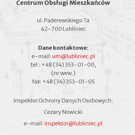
Centrum Obsługi Mieszkańców
ul. Paderewskiego 7a
42-700 Lubliniec
Dane kontaktowe:
e-mail:
um@lubliniec.pl
tel.:
+48 (34) 353-01-00
,
(nr wew.)
fax:
+48 (34) 353-01-05
Inspektor Ochrony Danych Osobowych:
Cezary Nowicki
e-mail:
inspektor@lubliniec.pl