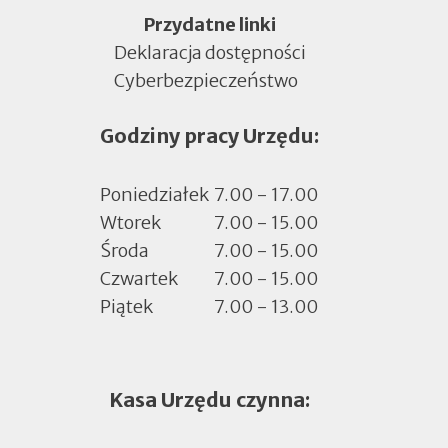
Menu
Przydatne linki
Deklaracja dostępności
Cyberbezpieczeństwo
Otworzy
się
Godziny pracy Urzędu:
w
nowej
zakładce
Poniedziałek
7.00 - 17.00
Wtorek
7.00 - 15.00
Środa
7.00 - 15.00
Czwartek
7.00 - 15.00
Piątek
7.00 - 13.00
Kasa Urzędu czynna: