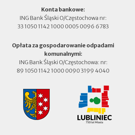
Konta bankowe:
ING Bank Śląski O/Częstochowa nr:
33 1050 1142 1000 0005 0096 6783
Opłata za gospodarowanie odpadami
komunalnymi:
ING Bank Śląski O/Częstochowa: nr:
89 1050 1142 1000 0090 3199 4040