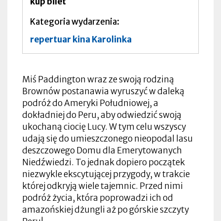
kup bilet
Kategoria wydarzenia
repertuar kina Karolinka
Miś Paddington wraz ze swoją rodziną
Brownów postanawia wyruszyć w daleką
podróż do Ameryki Południowej, a
dokładniej do Peru, aby odwiedzić swoją
ukochaną ciocię Lucy. W tym celu wszyscy
udają się do umieszczonego nieopodal lasu
deszczowego Domu dla Emerytowanych
Niedźwiedzi. To jednak dopiero początek
niezwykle ekscytującej przygody, w trakcie
której odkryją wiele tajemnic. Przed nimi
podróż życia, która poprowadzi ich od
amazońskiej dżungli aż po górskie szczyty