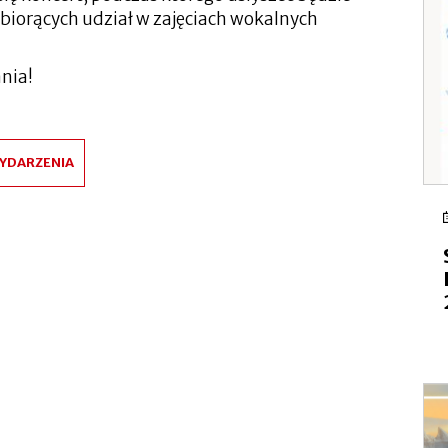
biorących udział w zajęciach wokalnych
nia!
YDARZENIA