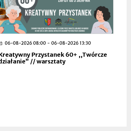
06-08-2026 08:00
-
06-08-2026 13:30
Kreatywny Przystanek 60+ ,,Twórcze
działanie” // warsztaty