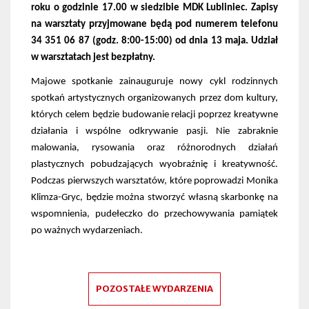
roku o godzinie 17.00 w siedzibie MDK Lubliniec. Zapisy
na warsztaty przyjmowane będą pod numerem telefonu
34 351 06 87 (godz. 8:00-15:00) od dnia 13 maja. Udział
w warsztatach jest bezpłatny.
Majowe spotkanie zainauguruje nowy cykl rodzinnych
spotkań artystycznych organizowanych przez dom kultury,
których celem będzie budowanie relacji poprzez kreatywne
działania i wspólne odkrywanie pasji. Nie zabraknie
malowania, rysowania oraz różnorodnych działań
plastycznych pobudzających wyobraźnię i kreatywność.
Podczas pierwszych warsztatów, które poprowadzi Monika
Klimza-Gryc, będzie można stworzyć własną skarbonkę na
wspomnienia, pudełeczko do przechowywania pamiątek
po ważnych wydarzeniach.
POZOSTAŁE WYDARZENIA