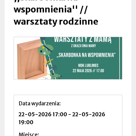
wspomnienia'' //
warsztaty rodzinne
Data wydarzenia
22-05-2026 17:00
-
22-05-2026
19:00
Miejsce