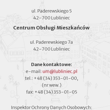
ul. Paderewskiego 5
42-700 Lubliniec
Centrum Obsługi Mieszkańców
ul. Paderewskiego 7a
42-700 Lubliniec
Dane kontaktowe:
e-mail:
um@lubliniec.pl
tel.:
+48 (34) 353-01-00
,
(nr wew.)
fax:
+48 (34) 353-01-05
Inspektor Ochrony Danych Osobowych: