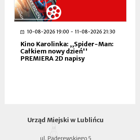
10-08-2026 19:00
-
11-08-2026 21:30
Kino Karolinka: ,,Spider-Man:
Całkiem nowy dzień''
PREMIERA 2D napisy
Urząd Miejski w Lublińcu
ul. Paderewskiego 5