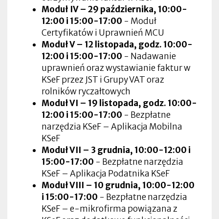
Moduł IV – 29 października,
10:00-
12:00 i 15:00-17:00
- Moduł
Certyfikatów i Uprawnień MCU
Moduł V – 12 listopada, godz.
10:00-
12:00 i 15:00-17:00
- Nadawanie
uprawnień oraz wystawianie faktur w
KSeF przez JST i Grupy VAT oraz
rolników ryczałtowych
Moduł VI – 19 listopada, godz.
10:00-
12:00 i 15:00-17:00
- Bezpłatne
narzędzia KSeF – Aplikacja Mobilna
KSeF
Moduł VII – 3 grudnia, 10:00-12:00 i
15:00-17:00
- Bezpłatne narzędzia
KSeF – Aplikacja Podatnika KSeF
Moduł VIII – 10 grudnia, 10:00-12:00
i 15:00-17:00
- Bezpłatne narzędzia
KSeF – e-mikrofirma powiązana z