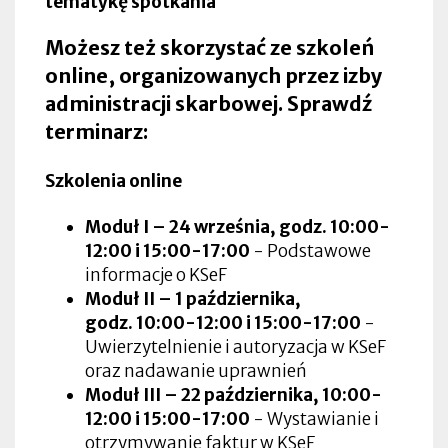
tematykę spotkania
Możesz też skorzystać ze szkoleń
online, organizowanych przez izby
administracji skarbowej. Sprawdź
terminarz:
Szkolenia online
Moduł I – 24 września, godz. 10:00-
12:00 i 15:00-17:00
- Podstawowe
informacje o KSeF
Moduł II – 1 października,
godz.
10:00-12:00 i 15:00-17:00
-
Uwierzytelnienie i autoryzacja w KSeF
oraz nadawanie uprawnień
Moduł III – 22 października,
10:00-
12:00 i 15:00-17:00
- Wystawianie i
otrzymywanie faktur w KSeF