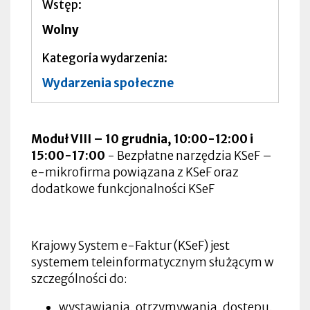
Wstęp
Wolny
Kategoria wydarzenia
Wydarzenia społeczne
Moduł VIII – 10 grudnia, 10:00-12:00 i
15:00-17:00
- Bezpłatne narzędzia KSeF –
e-mikrofirma powiązana z KSeF oraz
dodatkowe funkcjonalności KSeF
Krajowy System e-Faktur (KSeF) jest
systemem teleinformatycznym służącym w
szczególności do:
wystawiania, otrzymywania, dostępu,