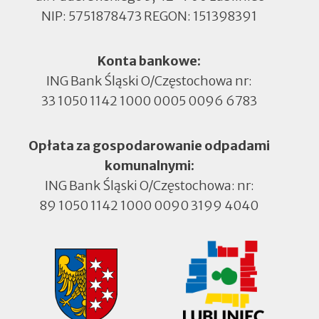
NIP: 5751878473 REGON: 151398391
Konta bankowe:
ING Bank Śląski O/Częstochowa nr:
33 1050 1142 1000 0005 0096 6783
Opłata za gospodarowanie odpadami
komunalnymi:
ING Bank Śląski O/Częstochowa: nr:
89 1050 1142 1000 0090 3199 4040