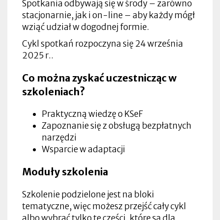
Spotkania odbywają się w środy – zarówno
stacjonarnie, jak i on-line – aby każdy mógł
wziąć udział w dogodnej formie.
Cykl spotkań rozpoczyna się 24 września
2025 r..
Co można zyskać uczestnicząc w
szkoleniach?
Praktyczną wiedzę o KSeF
Zapoznanie się z obsługą bezpłatnych
narzędzi
Wsparcie w adaptacji
Moduły szkolenia
Szkolenie podzielone jest na bloki
tematyczne, więc możesz przejść cały cykl
albo wybrać tylko te części, które są dla