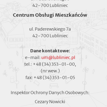
42-700 Lubliniec
Centrum Obsługi Mieszkańców
ul. Paderewskiego 7a
42-700 Lubliniec
Dane kontaktowe:
e-mail:
um@lubliniec.pl
tel.:
+48 (34) 353-01-00
,
(nr wew.)
fax:
+48 (34) 353-01-05
Inspektor Ochrony Danych Osobowych:
Cezary Nowicki