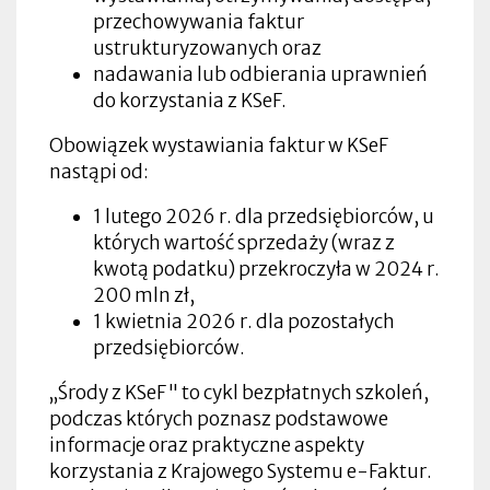
przechowywania faktur
ustrukturyzowanych oraz
nadawania lub odbierania uprawnień
do korzystania z KSeF.
Obowiązek wystawiania faktur w KSeF
nastąpi od:
1 lutego 2026 r. dla przedsiębiorców, u
których wartość sprzedaży (wraz z
kwotą podatku) przekroczyła w 2024 r.
200 mln zł,
1 kwietnia 2026 r. dla pozostałych
przedsiębiorców.
„Środy z KSeF" to cykl bezpłatnych szkoleń,
podczas których poznasz podstawowe
informacje oraz praktyczne aspekty
korzystania z Krajowego Systemu e-Faktur.