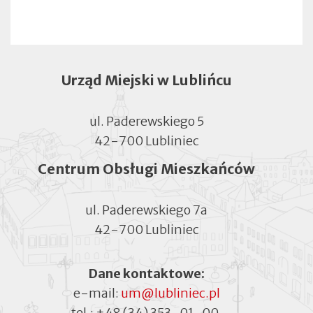
Urząd Miejski w Lublińcu
ul. Paderewskiego 5
42-700 Lubliniec
Centrum Obsługi Mieszkańców
ul. Paderewskiego 7a
42-700 Lubliniec
Dane kontaktowe:
e-mail:
um@lubliniec.pl
tel.:
+48 (34) 353-01-00
,