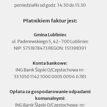
poniedziałki od godz. 14:30 do 15:30
Płatnikiem faktur jest:
Gmina Lubliniec
ul. Paderewskiego 5, 42-700 Lubliniec
NIP: 5751878473 REGON: 151398391
Konta bankowe:
ING Bank Śląski O/Częstochowa nr:
33 1050 1142 1000 0005 0096 6783
Opłata za gospodarowanie odpadami
komunalnymi:
ING Bank Śląski O/Częstochowa: nr: