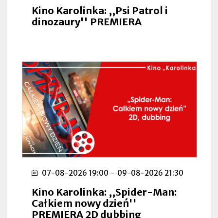
Kino Karolinka: ,,Psi Patrol i
dinozaury'' PREMIERA
07-08-2026 19:00
-
09-08-2026 21:30
Kino Karolinka: ,,Spider-Man:
Całkiem nowy dzień''
PREMIERA 2D dubbing