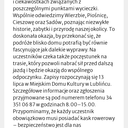
i ciekawostkach związanych z
poszczególnymi punktami wycieczki.
Wspólnie odwiedzimy Wierzbie, Piośnicę,
Cieszowę oraz Sadów, poznając niezwykłe
historie, zabytki i przyrodę naszej okolicy. To
doskonała okazja, by przekonać się, że
podróże blisko domu potrafią być równie
fascynujące jak dalekie wyprawy. Na
uczestników czeka także poczęstunek na
trasie, który pozwoli nabrać sił przed dalszą
jazdą i będzie okazją do wspólnego
odpoczynku. Zapisy rozpoczynają się 13
lipca w Miejskim Domu Kultury w Lublińcu.
Szczegółowe informacje oraz zgłoszenia
przyjmowane są pod numerem telefonu 34
351 06 87 w godzinach 8.00–15.00.
Przypominamy, że każdy uczestnik
obowiązkowo musi posiadać kask rowerowy
– bezpieczeństwo jest dla nas