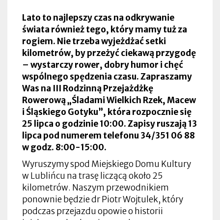
Lato to najlepszy czas na odkrywanie
świata również tego, który mamy tuż za
rogiem. Nie trzeba wyjeżdżać setki
kilometrów, by przeżyć ciekawą przygodę
– wystarczy rower, dobry humor i chęć
wspólnego spędzenia czasu. Zapraszamy
Was na III Rodzinną Przejażdżkę
Rowerową „Śladami Wielkich Rzek, Macew
i Śląskiego Gotyku”, która rozpocznie się
25 lipca o godzinie 10:00. Zapisy ruszają 13
lipca pod numerem telefonu 34/351 06 88
w godz. 8:00-15:00.
Wyruszymy spod Miejskiego Domu Kultury
w Lublińcu na trasę liczącą około 25
kilometrów. Naszym przewodnikiem
ponownie będzie dr Piotr Wojtulek, który
podczas przejazdu opowie o historii