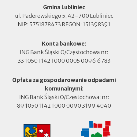
Gmina Lubliniec
ul. Paderewskiego 5, 42-700 Lubliniec
NIP: 5751878473 REGON: 151398391
Konta bankowe:
ING Bank Śląski O/Częstochowa nr:
33 1050 1142 1000 0005 0096 6783
Opłata za gospodarowanie odpadami
komunalnymi:
ING Bank Śląski O/Częstochowa: nr:
89 1050 1142 1000 0090 3199 4040