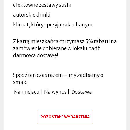
efektowne zestawy sushi
autorskie drinki
klimat, który sprzyja zakochanym
Z kartą mieszkańca otrzymasz 5% rabatu na
zamówienie odbierane w lokalu bądź
darmową dostawę!
Spędź ten czas razem – my zadbamy o
smak.
Na miejscu | Na wynos | Dostawa
POZOSTAŁE WYDARZENIA