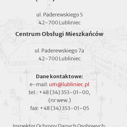
ul. Paderewskiego 5
42-700 Lubliniec
Centrum Obsługi Mieszkańców
ul. Paderewskiego 7a
42-700 Lubliniec
Dane kontaktowe:
e-mail:
um@lubliniec.pl
tel.:
+48 (34) 353-01-00
,
(nr wew.)
fax:
+48 (34) 353-01-05
Inspektor Ochrony Danych Osobowych: