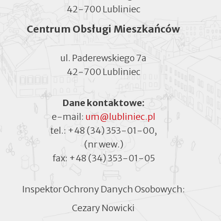
42-700 Lubliniec
Centrum Obsługi Mieszkańców
ul. Paderewskiego 7a
42-700 Lubliniec
Dane kontaktowe:
e-mail:
um@lubliniec.pl
tel.:
+48 (34) 353-01-00
,
(nr wew.)
fax:
+48 (34) 353-01-05
Inspektor Ochrony Danych Osobowych:
Cezary Nowicki