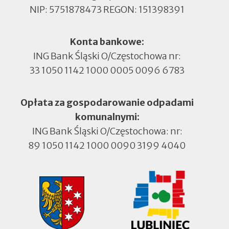
NIP: 5751878473 REGON: 151398391
Konta bankowe:
ING Bank Śląski O/Częstochowa nr:
33 1050 1142 1000 0005 0096 6783
Opłata za gospodarowanie odpadami
komunalnymi:
ING Bank Śląski O/Częstochowa: nr:
89 1050 1142 1000 0090 3199 4040