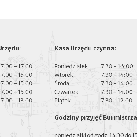
Urzędu:
Kasa Urzędu czynna:
7.00 - 17.00
Poniedziałek
7.30 - 16:00
7.00 - 15.00
Wtorek
7.30 - 14:00
7.00 - 15.00
Środa
7.30 - 14:00
7.00 - 15.00
Czwartek
7.30 - 14.00
7.00 - 13.00
Piątek
7.30 - 12:00
Godziny przyjęć Burmistrza
poniedziałki od godz. 14:30 do 1