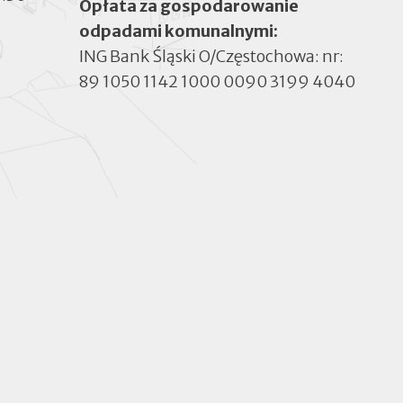
Opłata za gospodarowanie
odpadami komunalnymi:
ING Bank Śląski O/Częstochowa: nr:
89 1050 1142 1000 0090 3199 4040