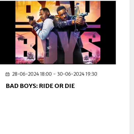
za
28-06-2024 18:00
-
30-06-2024 19:30
BAD BOYS: RIDE OR DIE