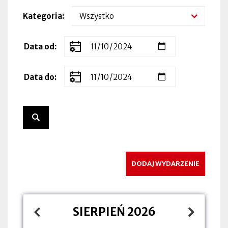
Kategoria
Zakres
Data od
dat
wydarzenia
Data do
DODAJ WYDARZENIE
SIERPIEŃ 2026