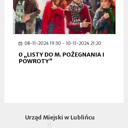
08-11-2024 19:30
-
10-11-2024 21:20
0 „LISTY DO M. POŻEGNANIA I
POWROTY”
Urząd Miejski w Lublińcu