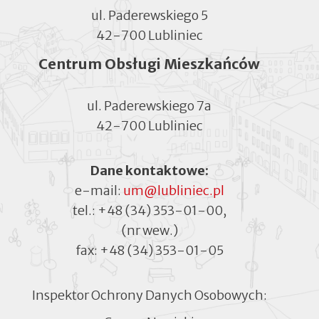
ul. Paderewskiego 5
42-700 Lubliniec
Centrum Obsługi Mieszkańców
ul. Paderewskiego 7a
42-700 Lubliniec
Dane kontaktowe:
e-mail:
um@lubliniec.pl
tel.:
+48 (34) 353-01-00
,
(nr wew.)
fax:
+48 (34) 353-01-05
Inspektor Ochrony Danych Osobowych: