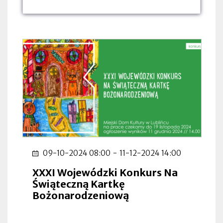
dnia:
dnia:
dnia:
09-10-2024 08:00
-
11-12-2024 14:00
XXXI Wojewódzki Konkurs Na
Świąteczną Kartkę
Bożonarodzeniową