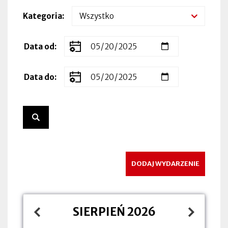
Kategoria
Zakres
Data od
dat
wydarzenia
Data do
DODAJ WYDARZENIE
SIERPIEŃ 2026