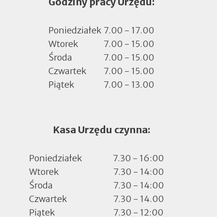
Godziny pracy Urzędu:
w
nowej
zakładce
Poniedziałek
7.00 - 17.00
Wtorek
7.00 - 15.00
Środa
7.00 - 15.00
Czwartek
7.00 - 15.00
Piątek
7.00 - 13.00
Kasa Urzędu czynna:
Poniedziałek
7.30 - 16:00
Wtorek
7.30 - 14:00
Środa
7.30 - 14:00
Czwartek
7.30 - 14.00
Piątek
7.30 - 12:00