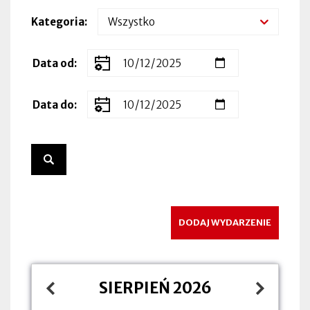
Kategoria
Zakres
Data od
dat
wydarzenia
Data do
DODAJ WYDARZENIE
SIERPIEŃ 2026