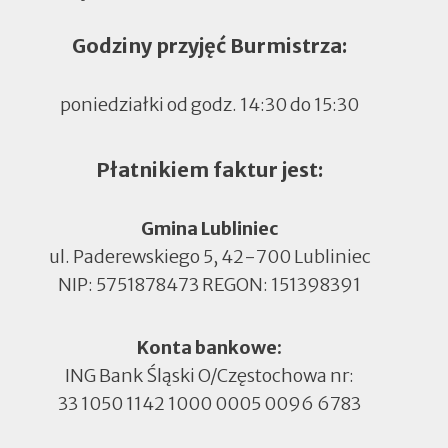
Godziny przyjęć Burmistrza:
poniedziałki od godz. 14:30 do 15:30
Płatnikiem faktur jest:
Gmina Lubliniec
ul. Paderewskiego 5, 42-700 Lubliniec
NIP: 5751878473 REGON: 151398391
Konta bankowe:
ING Bank Śląski O/Częstochowa nr:
33 1050 1142 1000 0005 0096 6783