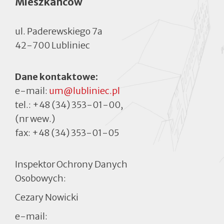
Mieszkańców
ul. Paderewskiego 7a
42-700 Lubliniec
Dane kontaktowe:
e-mail:
um@lubliniec.pl
tel.:
+48 (34) 353-01-00
,
(nr wew.)
fax:
+48 (34) 353-01-05
Inspektor Ochrony Danych
Osobowych:
Cezary Nowicki
e-mail: