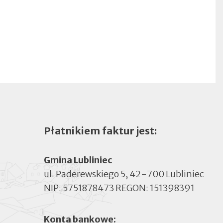
Płatnikiem faktur jest:
Gmina Lubliniec
ul. Paderewskiego 5, 42-700 Lubliniec
NIP: 5751878473 REGON: 151398391
Konta bankowe: