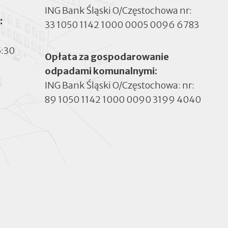
ING Bank Śląski O/Częstochowa nr:
:
33 1050 1142 1000 0005 0096 6783
5:30
Opłata za gospodarowanie
odpadami komunalnymi:
ING Bank Śląski O/Częstochowa: nr:
89 1050 1142 1000 0090 3199 4040