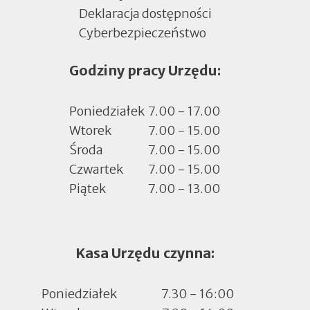
Deklaracja dostępności
Cyberbezpieczeństwo
Otworzy
się
Godziny pracy Urzędu:
w
nowej
zakładce
Poniedziałek
7.00 - 17.00
Wtorek
7.00 - 15.00
Środa
7.00 - 15.00
Czwartek
7.00 - 15.00
Piątek
7.00 - 13.00
Kasa Urzędu czynna:
Poniedziałek
7.30 - 16:00