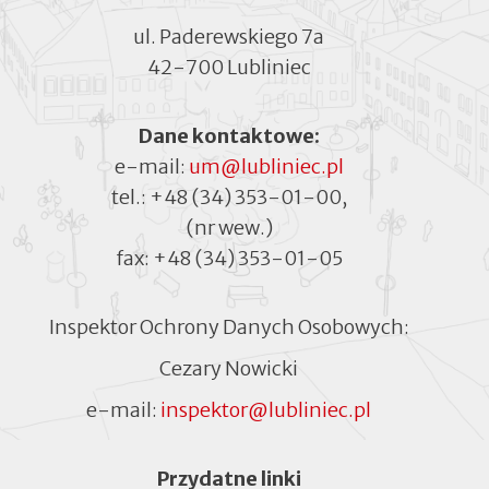
ul. Paderewskiego 7a
42-700 Lubliniec
Dane kontaktowe:
e-mail:
um@lubliniec.pl
tel.:
+48 (34) 353-01-00
,
(nr wew.)
fax:
+48 (34) 353-01-05
Inspektor Ochrony Danych Osobowych:
Cezary Nowicki
e-mail:
inspektor@lubliniec.pl
Menu
Przydatne linki