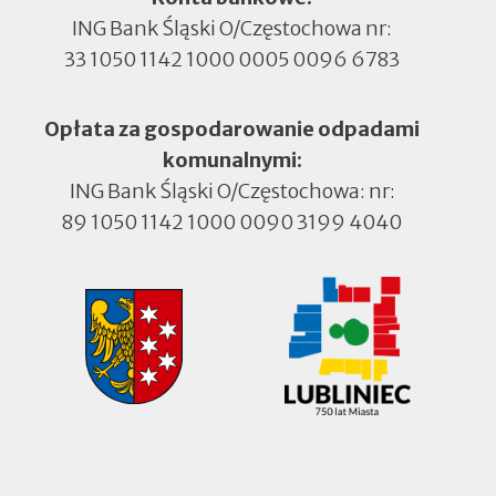
ING Bank Śląski O/Częstochowa nr:
33 1050 1142 1000 0005 0096 6783
Opłata za gospodarowanie odpadami
komunalnymi:
ING Bank Śląski O/Częstochowa: nr:
89 1050 1142 1000 0090 3199 4040