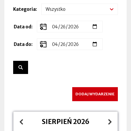
Kategoria
Zakres
Data od
dat
wydarzenia
Data do
DODAJ WYDARZENIE
SIERPIEŃ 2026