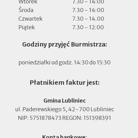
Wtorek
7.30 - 14:00
Środa
7.30 - 14:00
Czwartek
7.30 - 14.00
Piątek
7.30 - 12:00
Godziny przyjęć Burmistrza:
poniedziałki od godz. 14:30 do 15:30
Płatnikiem faktur jest:
Gmina Lubliniec
ul. Paderewskiego 5, 42-700 Lubliniec
NIP: 5751878473 REGON: 151398391
Konta bankowe: